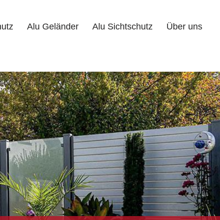
hutz
Alu Geländer
Alu Sichtschutz
Über uns
Alu Geländer
Alu Sichtschutz
Über uns
Kontakt