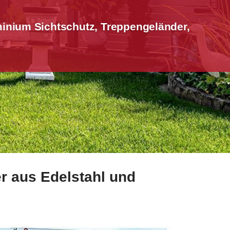
inium Sichtschutz, Treppengeländer,
r aus Edelstahl und
ium Sichtschutz, Terrassendach. ✓Edelstahl Balkongelände