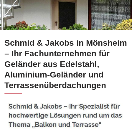
Gleich Edelstahl Balkongeländer für Mönsheim buchen bei ☀️
Schmid & Jakobs in Mönsheim
– Ihr Fachunternehmen für
Geländer aus Edelstahl,
Aluminium-Geländer und
Terrassenüberdachungen