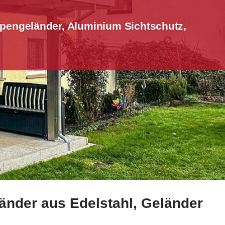
pengeländer, Aluminium Sichtschutz,
änder aus Edelstahl, Geländer
 Geländerbau, Aluminium Sichtschutz, Terrassendach. ✓Gel