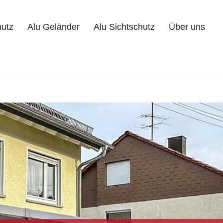
hutz
Alu Geländer
Alu Sichtschutz
Über uns
Alu Geländer
Alu Sichtschutz
Über uns
Kontakt