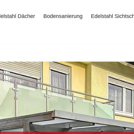
elstahl Dächer
Bodensanierung
Edelstahl Sichtsc
delstahl Dächer
Bodensanierung
Edelstahl Sichtschutz