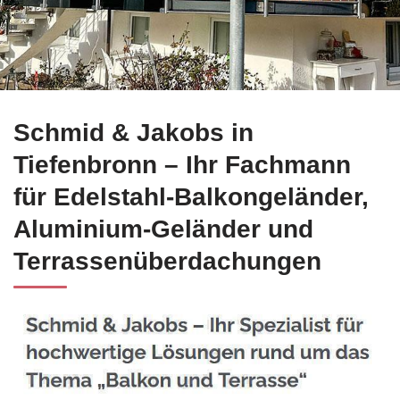
Ihre Möglichkeiten für Edelstahl Balkongeländer in Tiefenb
Schmid & Jakobs in
Tiefenbronn – Ihr Fachmann
für Edelstahl-Balkongeländer,
Aluminium-Geländer und
Terrassenüberdachungen