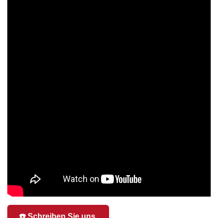
☎️ Schreiben Sie uns.