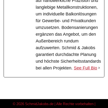
auf handwerkliche Präzision und
langlebige Metallkonstruktionen,
um individuelle Balkonlösungen
für Gewerbe- und Privatkunden
umzusetzen. Bodensanierungen
ergänzen das Angebot, um den
Außenbereich rundum
aufzuwerten. Schmid & Jakobs
garantiert durchdachte Planung
und höchste Sicherheitsstandards
bei allen Projekten.
See Full Bio
© 2026 SchmidJakobs.de | Alle Rechte vorbehalten |