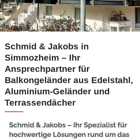
Bekommen Sie Edelstahl Balkongeländer für Simmozheim bei 
Schmid & Jakobs in
Simmozheim – Ihr
Ansprechpartner für
Balkongeländer aus Edelstahl,
Aluminium-Geländer und
Terrassendächer