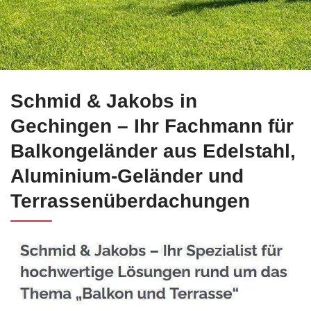
Vertrauen Sie auf Edelstahl Balkongeländer in Gechingen be
Schmid & Jakobs in
Gechingen – Ihr Fachmann für
Balkongeländer aus Edelstahl,
Aluminium-Geländer und
Terrassenüberdachungen