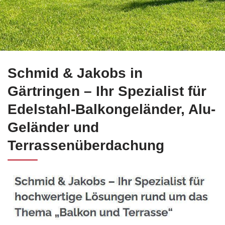
Bei ☀️Schmid-Jakobs.de für Gärtringen: Edelstahl Balkongel
Schmid & Jakobs in
Gärtringen – Ihr Spezialist für
Edelstahl-Balkongeländer, Alu-
Geländer und
Terrassenüberdachung