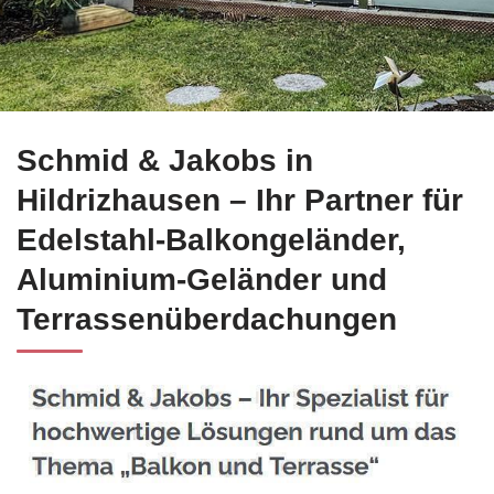
Direkt bei ☀️Schmid-Jakobs.de für Hildrizhausen Edelstahl 
Schmid & Jakobs in
Hildrizhausen – Ihr Partner für
Edelstahl-Balkongeländer,
Aluminium-Geländer und
Terrassenüberdachungen