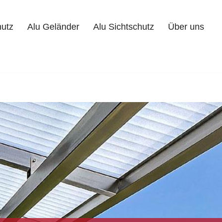
hutz
Alu Geländer
Alu Sichtschutz
Über uns
Alu Geländer
Alu Sichtschutz
Über uns
Kontakt