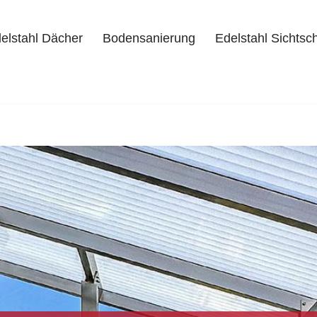
elstahl Dächer
Bodensanierung
Edelstahl Sichtsc
delstahl Dächer
Bodensanierung
Edelstahl Sichtschutz