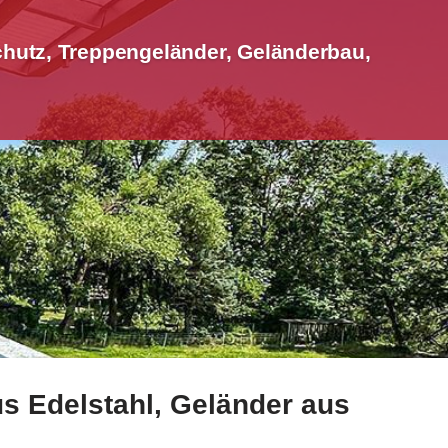
hutz, Treppengeländer, Geländerbau,
s Edelstahl, Geländer aus
chutz, Treppengeländer, Terrassendach. Ihre Suche endet 