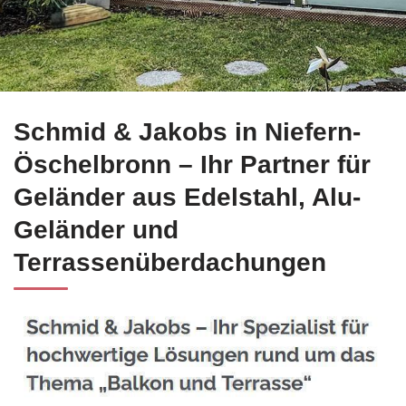
☀️Schmid-Jakobs.de in Niefern-Öschelbronn bietet Ihnen Ede
Schmid & Jakobs in Niefern-
Öschelbronn – Ihr Partner für
Geländer aus Edelstahl, Alu-
Geländer und
Terrassenüberdachungen