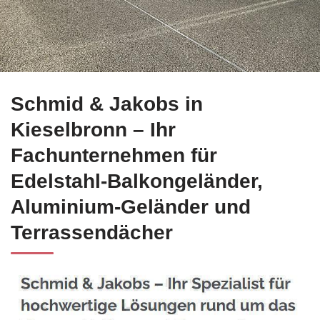
Wählen Sie Edelstahl Balkongeländer für Kieselbronn bei ☀️
Schmid & Jakobs in
Kieselbronn – Ihr
Fachunternehmen für
Edelstahl-Balkongeländer,
Aluminium-Geländer und
Terrassendächer