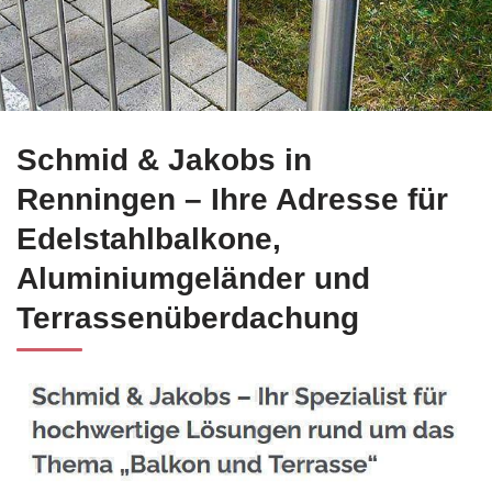
Jetzt bei ☀️Schmid-Jakobs.de für Renningen Edelstahl Balko
Schmid & Jakobs in
Renningen – Ihre Adresse für
Edelstahlbalkone,
Aluminiumgeländer und
Terrassenüberdachung