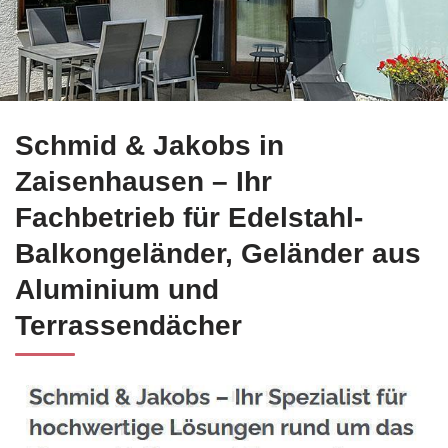
Informieren Sie sich Edelstahl Balkongeländer in Zaisenhau
Schmid & Jakobs in
Zaisenhausen – Ihr
Fachbetrieb für Edelstahl-
Balkongeländer, Geländer aus
Aluminium und
Terrassendächer