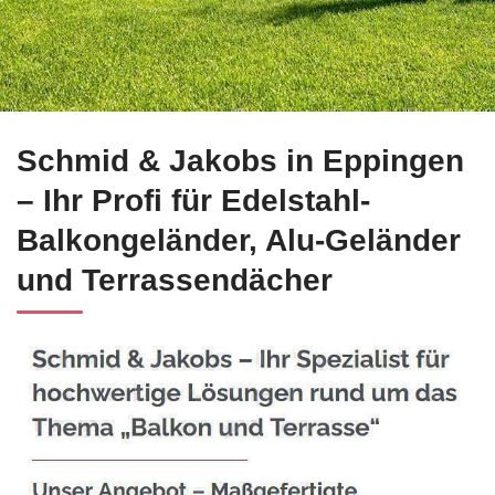
Erfahren Sie mehr Edelstahl Balkongeländer für Eppingen be
Schmid & Jakobs in Eppingen
– Ihr Profi für Edelstahl-
Balkongeländer, Alu-Geländer
und Terrassendächer