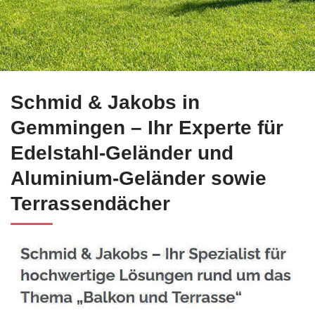
☀️Schmid-Jakobs.de für Gemmingen liefert Ihnen Edelstahl 
Schmid & Jakobs in
Gemmingen – Ihr Experte für
Edelstahl-Geländer und
Aluminium-Geländer sowie
Terrassendächer