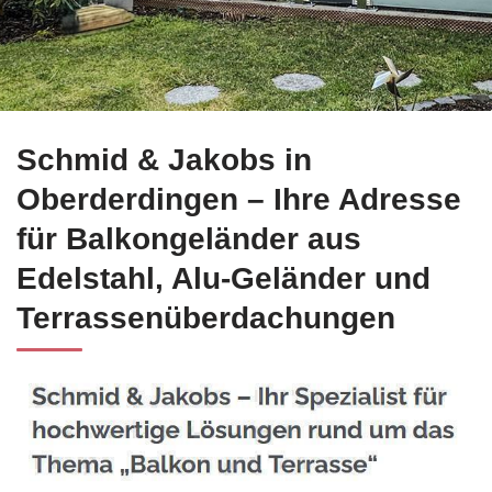
Edelstahl Balkongeländer für Oberderdingen bei ☀️Schmid-Ja
Schmid & Jakobs in
Oberderdingen – Ihre Adresse
für Balkongeländer aus
Edelstahl, Alu-Geländer und
Terrassenüberdachungen