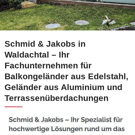
☀️Schmid-Jakobs.de für Waldachtal übernimmt Edelstahl Balk
Schmid & Jakobs in
Waldachtal – Ihr
Fachunternehmen für
Balkongeländer aus Edelstahl,
Geländer aus Aluminium und
Terrassenüberdachungen