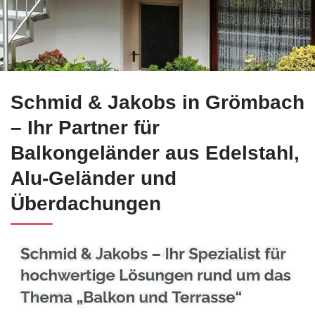
Entdecken Sie jetzt Edelstahl Balkongeländer für Grömbach
Schmid & Jakobs in Grömbach
– Ihr Partner für
Balkongeländer aus Edelstahl,
Alu-Geländer und
Überdachungen