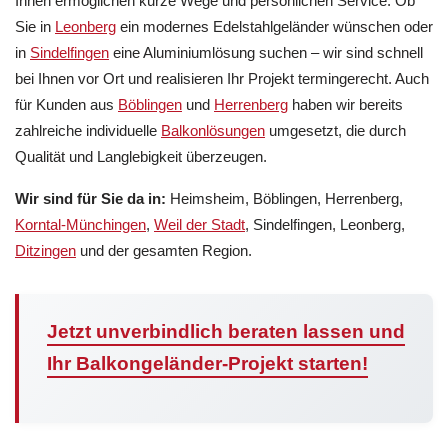
Ihnen ermöglichen kurze Wege und persönlichen Service. Ob
Sie in
Leonberg
ein modernes Edelstahlgeländer wünschen oder
in
Sindelfingen
eine Aluminiumlösung suchen – wir sind schnell
bei Ihnen vor Ort und realisieren Ihr Projekt termingerecht. Auch
für Kunden aus
Böblingen
und
Herrenberg
haben wir bereits
zahlreiche individuelle
Balkonlösungen
umgesetzt, die durch
Qualität und Langlebigkeit überzeugen.
Wir sind für Sie da in:
Heimsheim, Böblingen, Herrenberg,
Korntal-Münchingen
,
Weil der Stadt
, Sindelfingen, Leonberg,
Ditzingen
und der gesamten Region.
Jetzt unverbindlich beraten lassen und
Ihr Balkongeländer-Projekt starten!