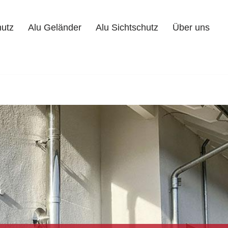
hutz
Alu Geländer
Alu Sichtschutz
Über uns
Alu Geländer
Alu Sichtschutz
Über uns
Kontakt