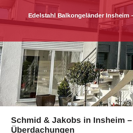
Edelstahl Balkongeländer Insheim 
Schmid & Jakobs in Insheim –
Testen Sie Edelstahl Balkongeländer in Insheim bei 
Überdachungen