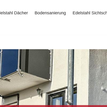
elstahl Dächer
Bodensanierung
Edelstahl Sichtsc
delstahl Dächer
Bodensanierung
Edelstahl Sichtschutz