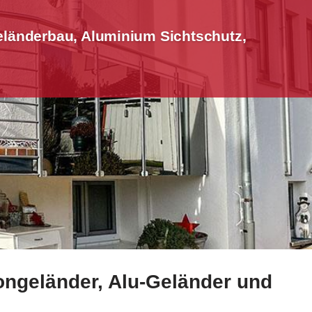
eländerbau, Aluminium Sichtschutz,
ongeländer, Alu-Geländer und
tz, Treppengeländer, Terrassendach. Ihre erste Wahl für 