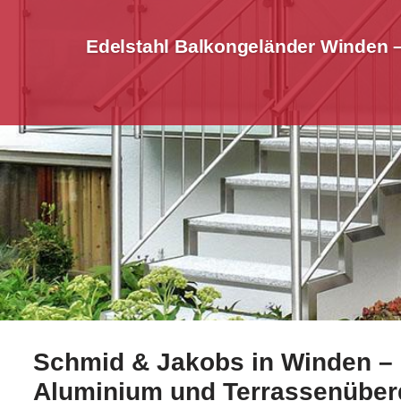
Edelstahl Balkongeländer Winden 
Schmid & Jakobs in Winden – I
Erkunden Sie jetzt Edelstahl Balkongeländer in Wind
Aluminium und Terrassenübe