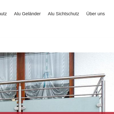
hutz
Alu Geländer
Alu Sichtschutz
Über uns
Alu Geländer
Alu Sichtschutz
Über uns
Kontakt