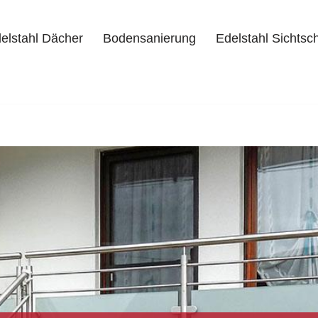
elstahl Dächer
Bodensanierung
Edelstahl Sichtsc
delstahl Dächer
Bodensanierung
Edelstahl Sichtschutz