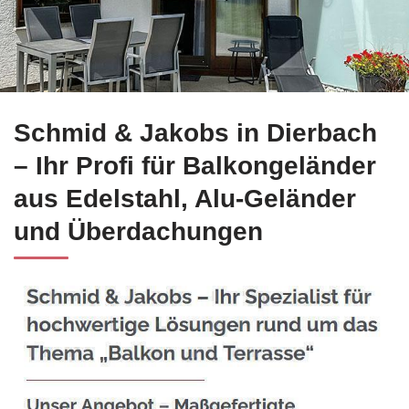
Gleich Edelstahl Balkongeländer in Dierbach buchen bei ☀️S
Schmid & Jakobs in Dierbach
– Ihr Profi für Balkongeländer
aus Edelstahl, Alu-Geländer
und Überdachungen