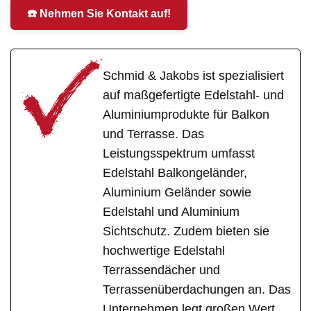
☎️ Nehmen Sie Kontakt auf!
Schmid & Jakobs ist spezialisiert
auf maßgefertigte Edelstahl- und
Aluminiumprodukte für Balkon
und Terrasse. Das
Leistungsspektrum umfasst
Edelstahl Balkongeländer,
Aluminium Geländer sowie
Edelstahl und Aluminium
Sichtschutz. Zudem bieten sie
hochwertige Edelstahl
Terrassendächer und
Terrassenüberdachungen an. Das
Unternehmen legt großen Wert