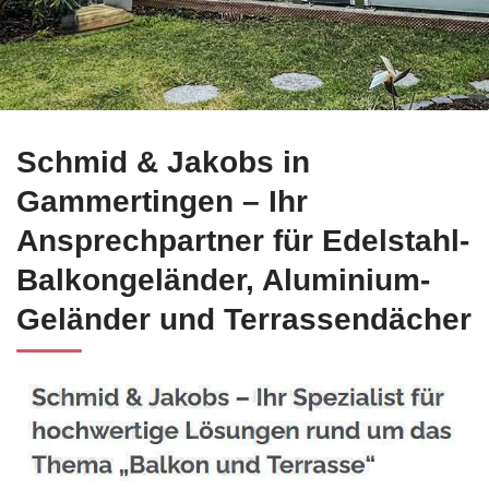
Holen Sie sich Edelstahl Balkongeländer für Gammertingen b
Schmid & Jakobs in
Gammertingen – Ihr
Ansprechpartner für Edelstahl-
Balkongeländer, Aluminium-
Geländer und Terrassendächer