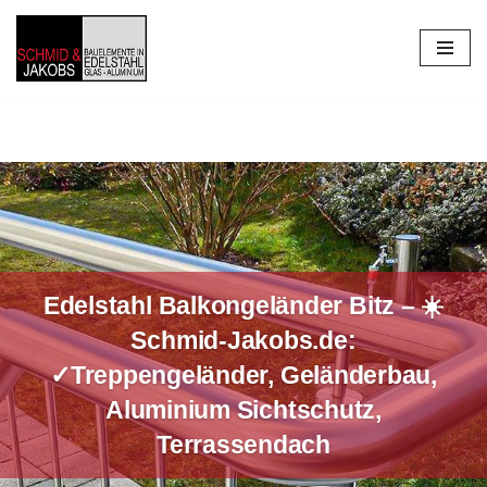
Zum
Inhalt
springen
Edelstahl Balkongeländer Bitz – ☀️
Schmid-Jakobs.de:
✓Treppengeländer, Geländerbau,
Aluminium Sichtschutz,
Terrassendach