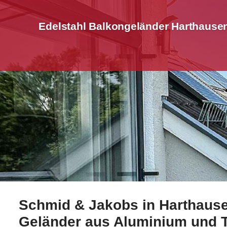
Edelstahl Balkongeländer Harthause
Schmid & Jakobs in Harthausen
Erkunden Sie ☀️Schmid-Jakobs.de für Harthausen zu 
Geländer aus Aluminium und 