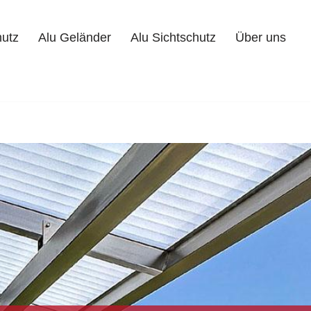
hutz
Alu Geländer
Alu Sichtschutz
Über uns
Alu Geländer
Alu Sichtschutz
Über uns
Kontakt