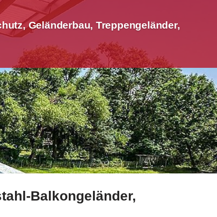
hutz, Geländerbau, Treppengeländer,
tahl-Balkongeländer,
Geländerbau, Treppengeländer, Terrassendach. ✓Edelstahl