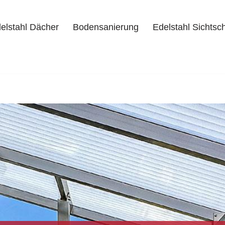
elstahl Dächer
Bodensanierung
Edelstahl Sichtsc
delstahl Dächer
Bodensanierung
Edelstahl Sichtschutz