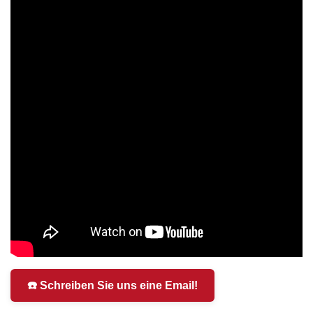
☎️ Schreiben Sie uns eine Email!