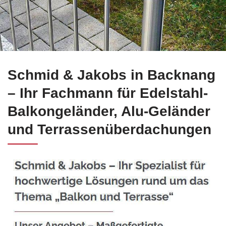
☀️Schmid-Jakobs.de in Backnang bietet Edelstahl Balkongelä
Schmid & Jakobs in Backnang
– Ihr Fachmann für Edelstahl-
Balkongeländer, Alu-Geländer
und Terrassenüberdachungen