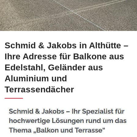
☀️Schmid-Jakobs.de in Althütte bietet Edelstahl Balkongelän
Schmid & Jakobs in Althütte –
Ihre Adresse für Balkone aus
Edelstahl, Geländer aus
Aluminium und
Terrassendächer