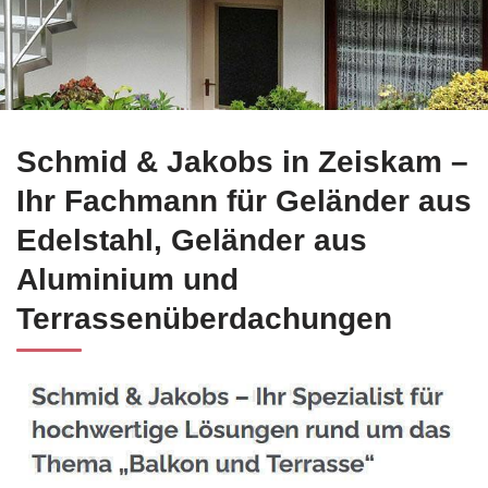
Erhalten Sie Edelstahl Balkongeländer in Zeiskam bei ☀️Sch
Schmid & Jakobs in Zeiskam –
Ihr Fachmann für Geländer aus
Edelstahl, Geländer aus
Aluminium und
Terrassenüberdachungen