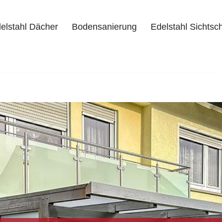
elstahl Dächer
Bodensanierung
Edelstahl Sichtsc
delstahl Dächer
Bodensanierung
Edelstahl Sichtschutz