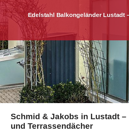
Edelstahl Balkongeländer Lustadt
Schmid & Jakobs in Lustadt – 
Besuchen Sie ☀️Schmid-Jakobs.de für Lustadt für Ede
und Terrassendächer