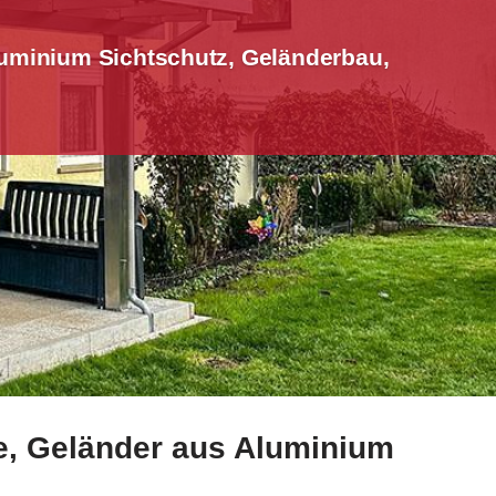
uminium Sichtschutz, Geländerbau,
ne, Geländer aus Aluminium
 Aluminium Sichtschutz, Terrassendach. ✓Edelstahl Balkon