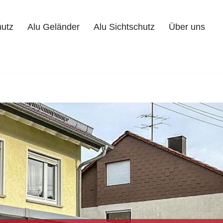
hutz
Alu Geländer
Alu Sichtschutz
Über uns
Alu Geländer
Alu Sichtschutz
Über uns
Kontakt