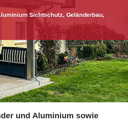
Aluminium Sichtschutz, Geländerbau,
änder und Aluminium sowie
tschutz, Geländerbau, Terrassendach. Schmid-Jakobs.de, Ih