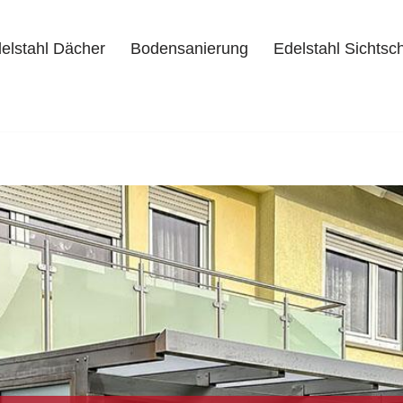
elstahl Dächer
Bodensanierung
Edelstahl Sichtsc
delstahl Dächer
Bodensanierung
Edelstahl Sichtschutz