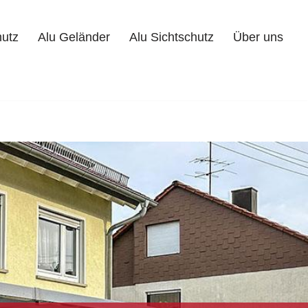
hutz
Alu Geländer
Alu Sichtschutz
Über uns
Alu Geländer
Alu Sichtschutz
Über uns
Kontakt