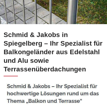
Bei ☀️Schmid-Jakobs.de für Spiegelberg: Edelstahl Balkonge
Schmid & Jakobs in
Spiegelberg – Ihr Spezialist für
Balkongeländer aus Edelstahl
und Alu sowie
Terrassenüberdachungen