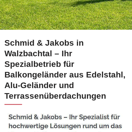
☀️Schmid-Jakobs.de in Walzbachtal bietet Ihnen Edelstahl B
Schmid & Jakobs in
Walzbachtal – Ihr
Spezialbetrieb für
Balkongeländer aus Edelstahl,
Alu-Geländer und
Terrassenüberdachungen