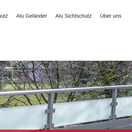
hutz
Alu Geländer
Alu Sichtschutz
Über uns
Alu Geländer
Alu Sichtschutz
Über uns
Kontakt