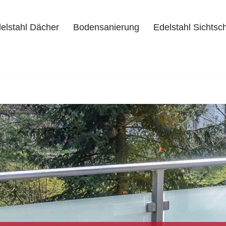
elstahl Dächer
Bodensanierung
Edelstahl Sichtsc
delstahl Dächer
Bodensanierung
Edelstahl Sichtschutz