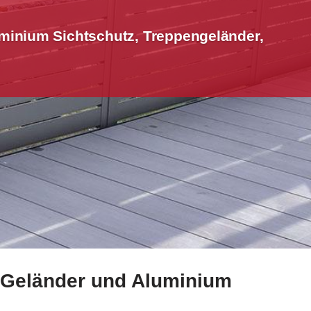
minium Sichtschutz, Treppengeländer,
-Geländer und Aluminium
Treppengeländer, Geländerbau, Terrassendach. Für ✓Edelst