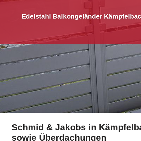
Edelstahl Balkongeländer Kämpfelbac
Schmid & Jakobs in Kämpfelba
Jetzt Edelstahl Balkongeländer für Kämpfelbach sich
sowie Überdachungen