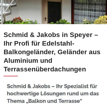
☀️Schmid-Jakobs.de in Speyer garantiert Edelstahl Balkonge
Schmid & Jakobs in Speyer –
Ihr Profi für Edelstahl-
Balkongeländer, Geländer aus
Aluminium und
Terrassenüberdachungen