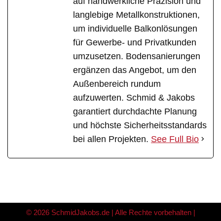
auf handwerkliche Präzision und
langlebige Metallkonstruktionen,
um individuelle Balkonlösungen
für Gewerbe- und Privatkunden
umzusetzen. Bodensanierungen
ergänzen das Angebot, um den
Außenbereich rundum
aufzuwerten. Schmid & Jakobs
garantiert durchdachte Planung
und höchste Sicherheitsstandards
bei allen Projekten.
See Full Bio
© 2026 SchmidJakobs.de | Alle Rechte vorbehalten |