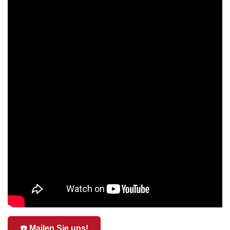
☎️ Mailen Sie uns!