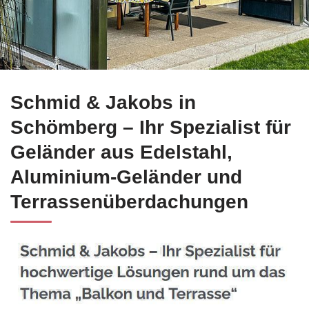
Finden Sie jetzt Edelstahl Balkongeländer für Schömberg be
Schmid & Jakobs in
Schömberg – Ihr Spezialist für
Geländer aus Edelstahl,
Aluminium-Geländer und
Terrassenüberdachungen