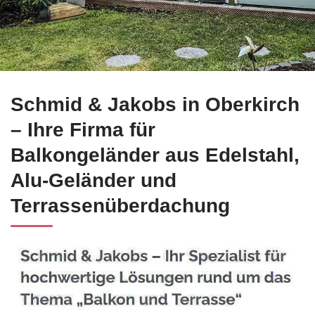
Direkt bei ☀️Schmid-Jakobs.de in Oberkirch Edelstahl Balko
Schmid & Jakobs in Oberkirch
– Ihre Firma für
Balkongeländer aus Edelstahl,
Alu-Geländer und
Terrassenüberdachung