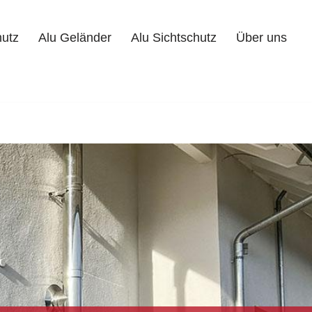
hutz
Alu Geländer
Alu Sichtschutz
Über uns
Alu Geländer
Alu Sichtschutz
Über uns
Kontakt