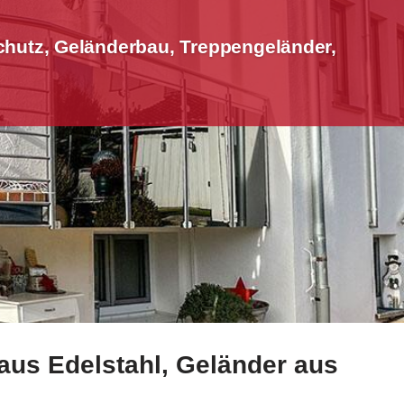
hutz, Geländerbau, Treppengeländer,
aus Edelstahl, Geländer aus
änder, Aluminium Sichtschutz, Terrassendach. ✓Geländerba