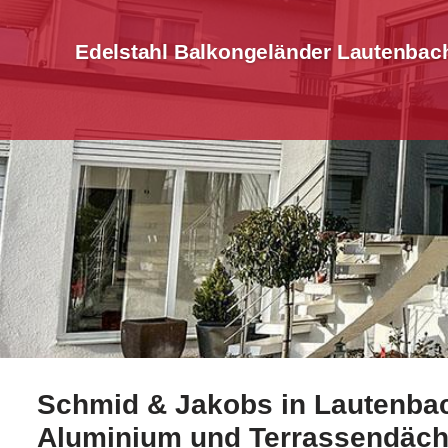
Edelstahl Balkongeländer Lautenbac
Schmid & Jakobs in Lautenbach
Jetzt Edelstahl Balkongeländer in Lautenbach entdec
Aluminium und Terrassendäch