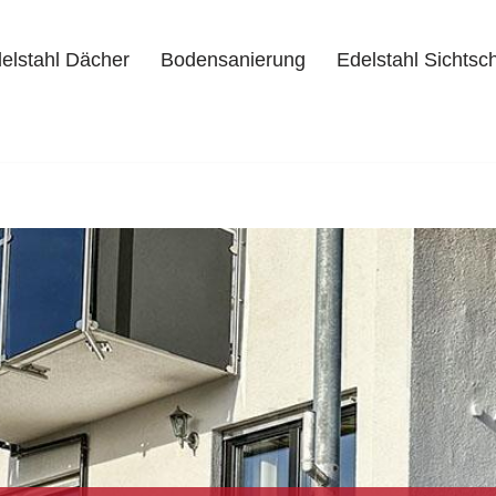
elstahl Dächer
Bodensanierung
Edelstahl Sichtsc
delstahl Dächer
Bodensanierung
Edelstahl Sichtschutz