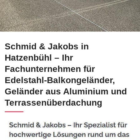
Ihre Optionen für Edelstahl Balkongeländer in Hatzenbühl b
Schmid & Jakobs in
Hatzenbühl – Ihr
Fachunternehmen für
Edelstahl-Balkongeländer,
Geländer aus Aluminium und
Terrassenüberdachung