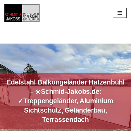
Zum
Inhalt
springen
Edelstahl Balkongeländer Hatzenbühl
– ☀️Schmid-Jakobs.de:
✓Treppengeländer, Aluminium
Sichtschutz, Geländerbau,
Terrassendach