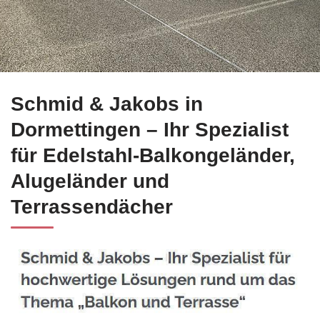
Edelstahl Balkongeländer für Dormettingen – entdecken bei 
Schmid & Jakobs in
Dormettingen – Ihr Spezialist
für Edelstahl-Balkongeländer,
Alugeländer und
Terrassendächer