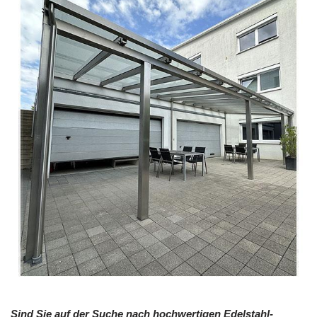
Sind Sie auf der Suche nach hochwertigen Edelstahl-