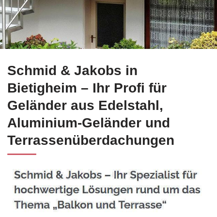
Bei ☀️Schmid-Jakobs.de für Bietigheim: Edelstahl Balkongel
Schmid & Jakobs in
Bietigheim – Ihr Profi für
Geländer aus Edelstahl,
Aluminium-Geländer und
Terrassenüberdachungen