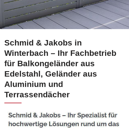
Direkt bei ☀️Schmid-Jakobs.de in Winterbach Edelstahl Balk
Schmid & Jakobs in
Winterbach – Ihr Fachbetrieb
für Balkongeländer aus
Edelstahl, Geländer aus
Aluminium und
Terrassendächer