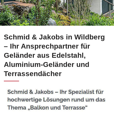
Informieren Sie sich bei ☀️Schmid-Jakobs.de für Wildberg f
Schmid & Jakobs in Wildberg
– Ihr Ansprechpartner für
Geländer aus Edelstahl,
Aluminium-Geländer und
Terrassendächer