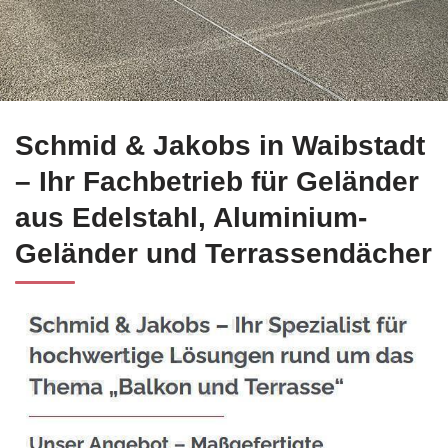
Gleich bei ☀️Schmid-Jakobs.de in Waibstadt Edelstahl Balko
Schmid & Jakobs in Waibstadt
– Ihr Fachbetrieb für Geländer
aus Edelstahl, Aluminium-
Geländer und Terrassendächer