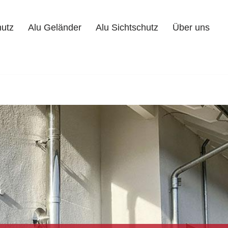
hutz
Alu Geländer
Alu Sichtschutz
Über uns
Alu Geländer
Alu Sichtschutz
Über uns
Kontakt