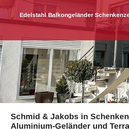
Edelstahl Balkongeländer Schenkenze
Schmid & Jakobs in Schenkenz
Profitieren Sie von Edelstahl Balkongeländer in Sch
Aluminium-Geländer und Ter