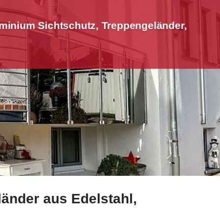
minium Sichtschutz, Treppengeländer,
änder aus Edelstahl,
tz, Treppengeländer, Geländerbau, Terrassendach. Brauche