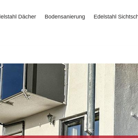
elstahl Dächer
Bodensanierung
Edelstahl Sichtsc
delstahl Dächer
Bodensanierung
Edelstahl Sichtschutz