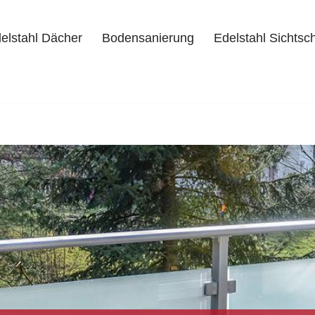
elstahl Dächer
Bodensanierung
Edelstahl Sichtsc
delstahl Dächer
Bodensanierung
Edelstahl Sichtschutz