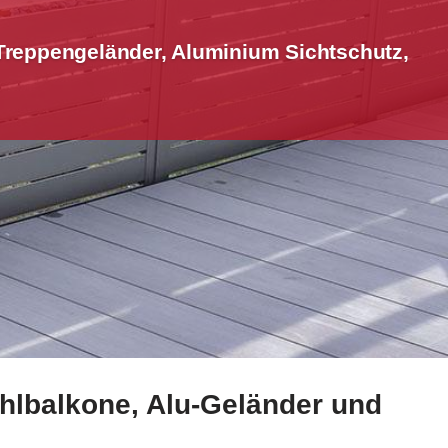
Treppengeländer, Aluminium Sichtschutz,
ahlbalkone, Alu-Geländer und
derbau, Aluminium Sichtschutz, Treppengeländer, Terrasse