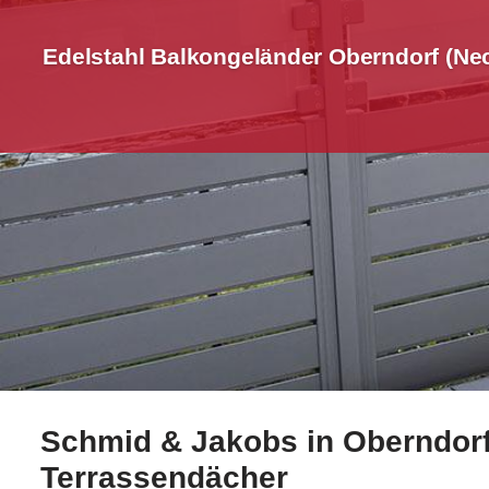
Edelstahl Balkongeländer Oberndorf (Ne
Schmid & Jakobs in Oberndorf 
Werfen Sie einen Blick auf Edelstahl Balkongeländer
Terrassendächer