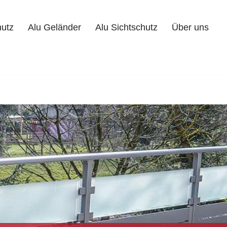
hutz
Alu Geländer
Alu Sichtschutz
Über uns
Alu Geländer
Alu Sichtschutz
Über uns
Kontakt