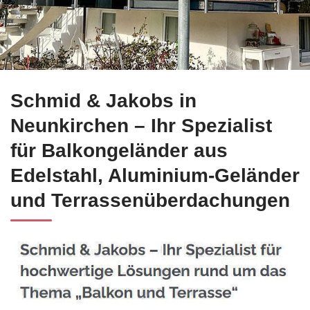
Erhalten Sie Edelstahl Balkongeländer in Neunkirchen bei ☀
Schmid & Jakobs in
Neunkirchen – Ihr Spezialist
für Balkongeländer aus
Edelstahl, Aluminium-Geländer
und Terrassenüberdachungen