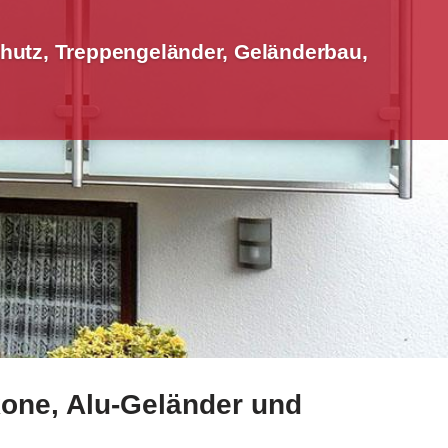
hutz, Treppengeländer, Geländerbau,
kone, Alu-Geländer und
Sichtschutz, Geländerbau, Terrassendach. Gleich bei Schm