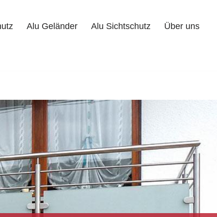
hutz
Alu Geländer
Alu Sichtschutz
Über uns
Alu Geländer
Alu Sichtschutz
Über uns
Kontakt