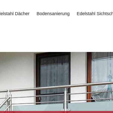
elstahl Dächer
Bodensanierung
Edelstahl Sichtsc
delstahl Dächer
Bodensanierung
Edelstahl Sichtschutz