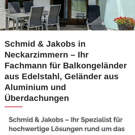
Prüfen Sie Edelstahl Balkongeländer in Neckarzimmern bei ☀
Schmid & Jakobs in
Neckarzimmern – Ihr
Fachmann für Balkongeländer
aus Edelstahl, Geländer aus
Aluminium und
Überdachungen