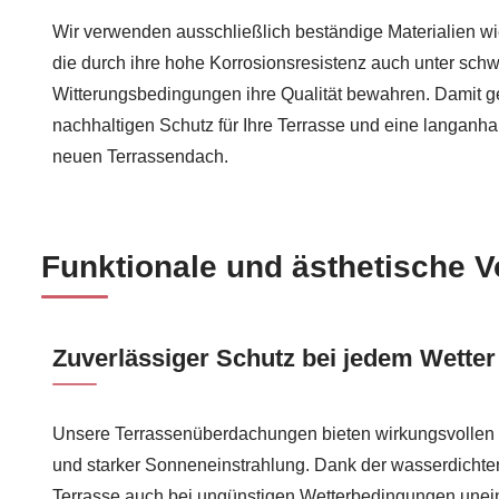
Wir verwenden ausschließlich beständige Materialien wi
die durch ihre hohe Korrosionsresistenz auch unter schw
Witterungsbedingungen ihre Qualität bewahren. Damit g
nachhaltigen Schutz für Ihre Terrasse und eine langanh
neuen Terrassendach.
Funktionale und ästhetische V
Zuverlässiger Schutz bei jedem Wetter
Unsere Terrassenüberdachungen bieten wirkungsvollen
und starker Sonneneinstrahlung. Dank der wasserdicht
Terrasse auch bei ungünstigen Wetterbedingungen unei