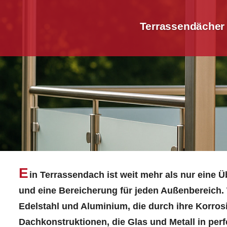
Terrassendächer 
E
in Terrassendach ist weit mehr als nur eine 
und eine Bereicherung für jeden Außenbereich.
Edelstahl und Aluminium, die durch ihre Korros
Dachkonstruktionen, die Glas und Metall in per