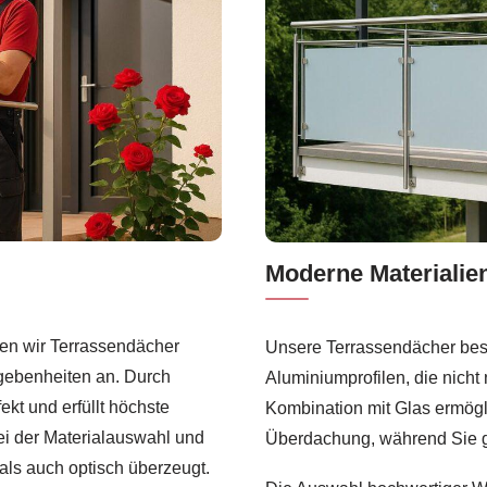
Moderne Materialien
gen wir Terrassendächer
Unsere Terrassendächer bes
gebenheiten an. Durch
Aluminiumprofilen, die nicht 
ekt und erfüllt höchste
Kombination mit Glas ermögli
ei der Materialauswahl und
Überdachung, während Sie gl
als auch optisch überzeugt.