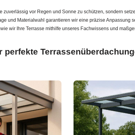
ie zuverlässig vor Regen und Sonne zu schützen, sondern setze
tage und Materialwahl garantieren wir eine präzise Anpassung 
, wie wir Ihre Terrasse mithilfe unseres Fachwissens und maßg
ür perfekte Terrassenüberdachun