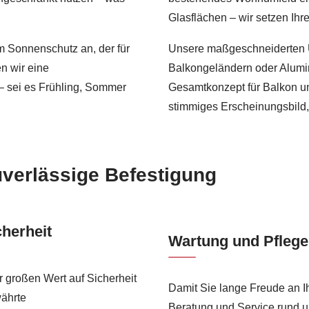
Glasflächen – wir setzen Ih
m Sonnenschutz an, der für
Unsere maßgeschneiderten Ü
n wir eine
Balkongeländern oder Alumi
 – sei es Frühling, Sommer
Gesamtkonzept für Balkon und
stimmiges Erscheinungsbild,
uverlässige Befestigung
cherheit
Wartung und Pflege 
r großen Wert auf Sicherheit
Damit Sie lange Freude an I
währte
Beratung und Service rund u