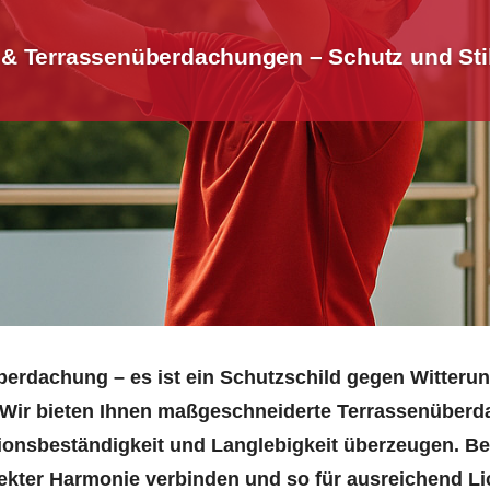
& Terrassenüberdachungen – Schutz und Stil 
Überdachung – es ist ein Schutzschild gegen Witterun
 Wir bieten Ihnen maßgeschneiderte Terrassenüberd
ionsbeständigkeit und Langlebigkeit überzeugen. Bei
fekter Harmonie verbinden und so für ausreichend L