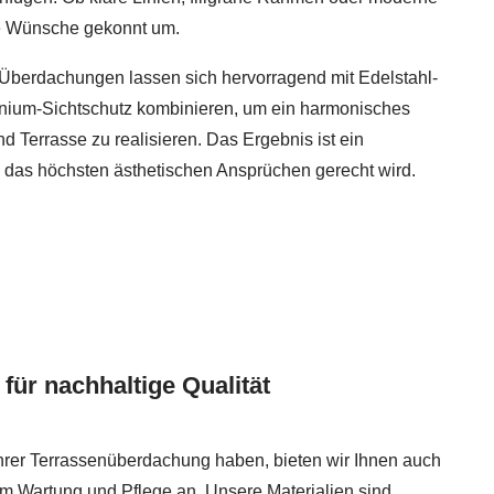
re Wünsche gekonnt um.
berdachungen lassen sich hervorragend mit Edelstahl-
nium-Sichtschutz kombinieren, um ein harmonisches
 Terrasse zu realisieren. Das Ergebnis ist ein
 das höchsten ästhetischen Ansprüchen gerecht wird.
für nachhaltige Qualität
hrer Terrassenüberdachung haben, bieten wir Ihnen auch
m Wartung und Pflege an. Unsere Materialien sind