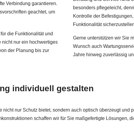
fte Verbindung garantieren.
besonders pflegeleicht, de
tsvorschriften geachtet, um
Kontrolle der Befestigungen,
Funktionalität sicherzustelle
 für die Funktionalität und
Gerne unterstützen wir Sie m
 nicht nur ein hochwertiges
Wunsch auch Wartungsservice
von der Planung bis zur
Jahre hinweg zuverlässig u
g individuell gestalten
e nicht nur Schutz bietet, sondern auch optisch überzeugt und p
mkonstruktionen schaffen wir für Sie maßgefertigte Lösungen, 