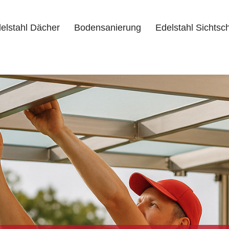
elstahl Dächer
Bodensanierung
Edelstahl Sichtsc
delstahl Dächer
Bodensanierung
Edelstahl Sichtschutz