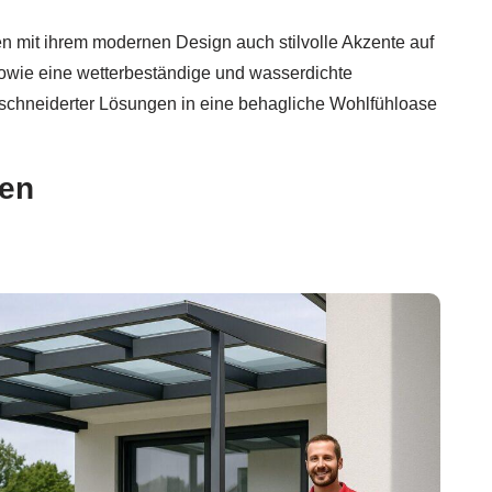
n mit ihrem modernen Design auch stilvolle Akzente auf
sowie eine wetterbeständige und wasserdichte
eschneiderter Lösungen in eine behagliche Wohlfühloase
gen