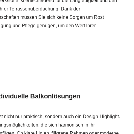
kstoffe ist entscheidend für die Langlebigkeit und den
hrer Terrassenüberdachung. Dank der
nschaften müssen Sie sich keine Sorgen um Rost
gung und Pflege genügen, um den Wert Ihrer
individuelle Balkonlösungen
t nicht nur praktisch, sondern auch ein Design-Highlight.
tungsmöglichkeiten, die sich harmonisch in Ihr
fügen. Ob klare Linien, filigrane Rahmen oder moderne