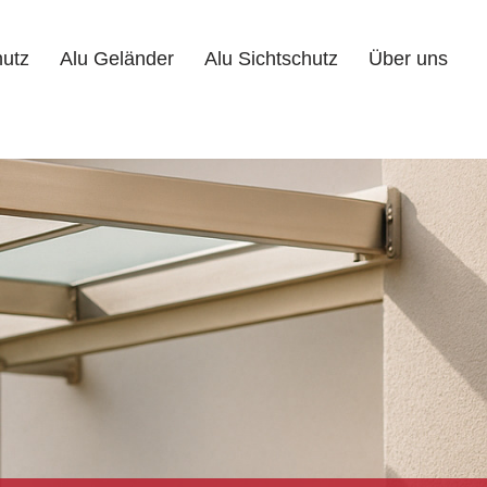
hutz
Alu Geländer
Alu Sichtschutz
Über uns
Alu Geländer
Alu Sichtschutz
Über uns
Kontakt